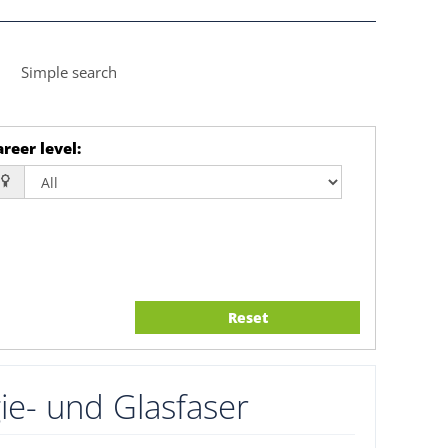
Simple search
reer level
:
Reset
ie- und Glasfaser