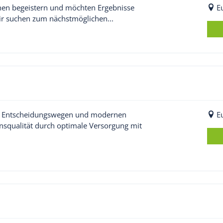
nnen begeistern und möchten Ergebnisse
E
wir suchen zum nächstmöglichen...
en Entscheidungswegen und modernen
E
nsqualität durch optimale Versorgung mit