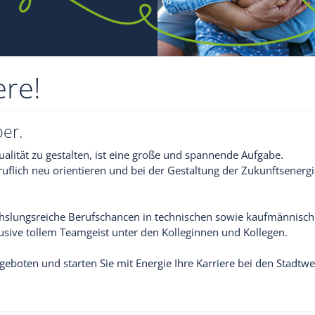
ere!
ber.
alität zu gestalten, ist eine große und spannende Aufgabe.
ruflich neu orientieren und bei der Gestaltung der Zukunftsene
chslungsreiche Berufschancen in technischen sowie kaufmännischen
lusive tollem Teamgeist unter den Kolleginnen und Kollegen.
geboten und starten Sie mit Energie Ihre Karriere bei den Stadtwe