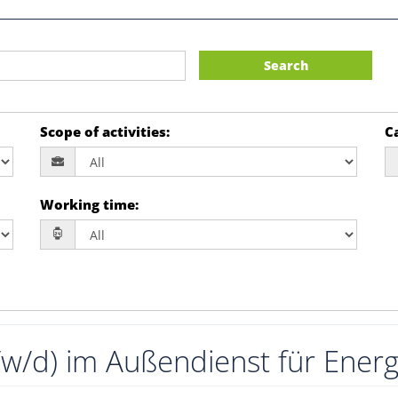
Search
Scope of activities
:
Ca
Working time
:
/w/d) im Außendienst für Energ